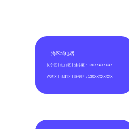
上海区域电话
长宁区丨虹口区丨浦东区：130XXXXXXXX
卢湾区丨徐汇区丨静安区：130XXXXXXXX