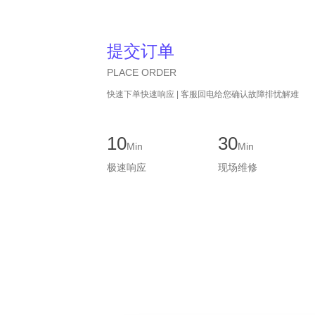
提交订单
PLACE ORDER
快速下单快速响应 | 客服回电给您确认故障排忧解难
10
30
Min
Min
极速响应
现场维修