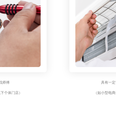
找师傅
具有一定
线下个体门店）
（如小型电商