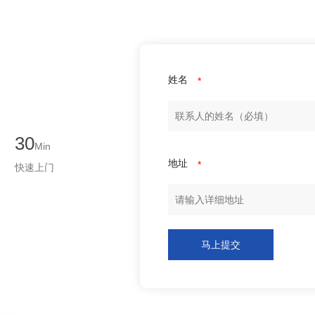
姓名
*
30
Min
地址
*
快速上门
马上提交