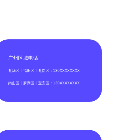
广州区域电话
龙华区丨福田区丨龙岗区：130XXXXXXXX
南山区丨罗湖区丨宝安区：130XXXXXXXX