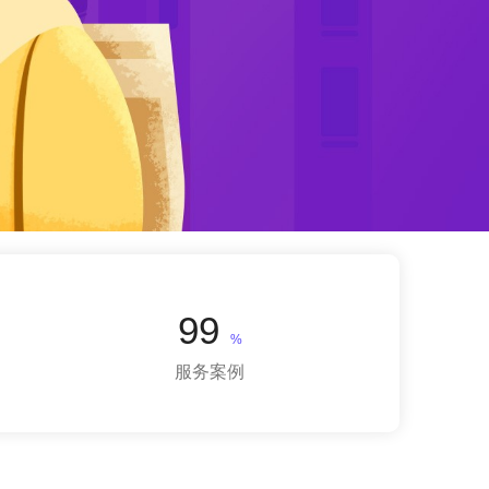
99
%
服务案例