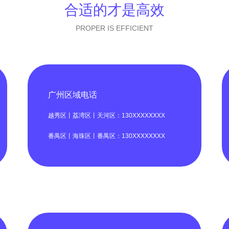
合适的才是高效
PROPER IS EFFICIENT
广州区域电话
越秀区丨荔湾区丨天河区：130XXXXXXXX
番禺区丨海珠区丨番禺区：130XXXXXXXX